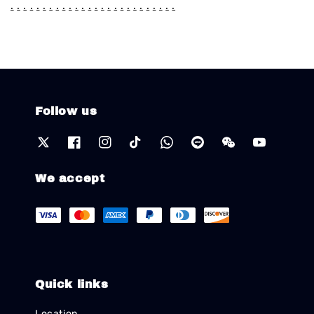
.
.
.
.
.
.
.
.
.
.
.
.
.
.
.
.
.
.
.
.
.
.
.
.
.
.
Follow us
We accept
Quick links
Location