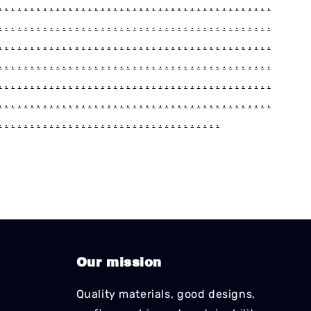
.
.
.
.
.
.
.
.
.
.
.
.
.
.
.
.
.
.
.
.
.
.
.
.
.
.
.
.
.
.
.
.
.
.
.
.
.
.
.
.
.
.
.
.
.
.
.
.
.
.
.
.
.
.
.
.
.
.
.
.
.
.
.
.
.
.
.
.
.
.
.
.
.
.
.
.
.
.
.
.
.
.
.
.
.
.
.
.
.
.
.
.
.
.
.
.
.
.
.
.
.
.
.
.
.
.
.
.
.
.
.
.
.
.
.
.
.
.
.
.
.
.
.
.
.
.
.
.
.
.
.
.
.
.
.
.
.
.
.
.
.
.
.
.
.
.
.
.
.
.
.
.
.
.
.
.
.
.
.
.
.
.
.
.
.
.
.
.
.
.
.
.
.
.
.
.
.
.
.
.
.
.
.
.
.
.
.
.
.
.
.
.
.
.
.
.
.
.
.
.
.
.
.
.
.
.
.
.
.
.
.
.
.
.
.
.
.
.
.
.
.
.
.
.
.
.
.
.
.
.
.
.
.
.
.
.
.
.
.
.
.
.
.
.
.
.
.
.
.
.
.
.
.
.
.
.
.
.
.
.
.
.
.
.
.
.
.
.
.
.
.
.
.
.
.
.
.
.
.
.
.
.
.
.
.
.
.
.
.
.
.
.
.
Our mission
Quality materials, good designs,