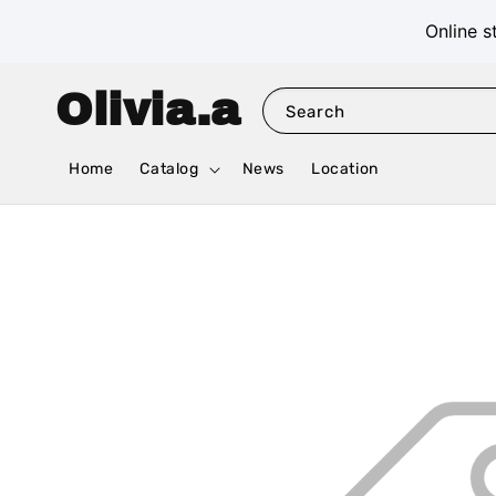
Online s
Olivia.a
Search
Home
Catalog
News
Location