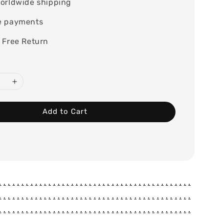
orldwide shipping
e payments
 Free Return
Add to Cart
.
.
.
.
.
.
.
.
.
.
.
.
.
.
.
.
.
.
.
.
.
.
.
.
.
.
.
.
.
.
.
.
.
.
.
.
.
.
.
.
.
.
.
.
.
.
.
.
.
.
.
.
.
.
.
.
.
.
.
.
.
.
.
.
.
.
.
.
.
.
.
.
.
.
.
.
.
.
.
.
.
.
.
.
.
.
.
.
.
.
.
.
.
.
.
.
.
.
.
.
.
.
.
.
.
.
.
.
.
.
.
.
.
.
.
.
.
.
.
.
.
.
.
.
.
.
.
.
.