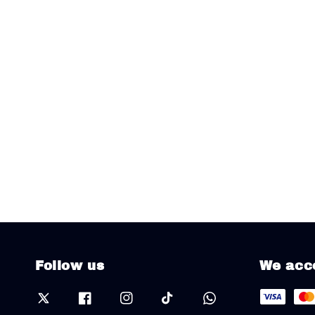
Follow us
We acc