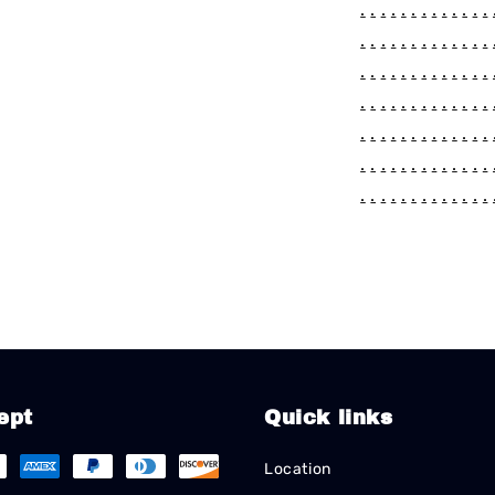
.
.
.
.
.
.
.
.
.
.
.
.
.
.
.
.
.
.
.
.
.
.
.
.
.
.
.
.
.
.
.
.
.
.
.
.
.
.
.
.
.
.
.
.
.
.
.
.
.
.
.
.
.
.
.
.
.
.
.
.
.
.
.
.
.
.
.
.
.
.
.
.
.
.
.
.
.
.
.
.
.
.
.
.
.
.
.
.
.
.
.
ept
Quick links
Location