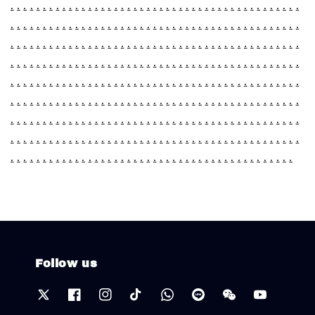
.
.
.
.
.
.
.
.
.
.
.
.
.
.
.
.
.
.
.
.
.
.
.
.
.
.
.
.
.
.
.
.
.
.
.
.
.
.
.
.
.
.
.
.
.
.
.
.
.
.
.
.
.
.
.
.
.
.
.
.
.
.
.
.
.
.
.
.
.
.
.
.
.
.
.
.
.
.
.
.
.
.
.
.
.
.
.
.
.
.
.
.
.
.
.
.
.
.
.
.
.
.
.
.
.
.
.
.
.
.
.
.
.
.
.
.
.
.
.
.
.
.
.
.
.
.
.
.
.
.
.
.
.
.
.
.
.
.
.
.
.
.
.
.
.
.
.
.
.
.
.
.
.
.
.
.
.
.
.
.
.
.
.
.
.
.
.
.
.
.
.
.
.
.
.
.
.
.
.
.
.
.
.
.
.
.
.
.
.
.
.
.
.
.
.
.
.
.
.
.
.
.
.
.
.
.
.
.
.
.
.
.
.
.
.
.
.
.
.
.
.
.
.
.
.
.
.
.
.
.
.
.
.
.
.
.
.
.
.
.
.
.
.
.
.
.
.
.
.
.
.
.
.
.
.
.
.
.
.
.
.
.
.
.
.
.
.
.
.
.
.
.
.
.
.
.
.
.
.
.
.
.
.
.
.
.
.
.
.
.
.
.
.
.
.
.
.
.
.
.
.
.
.
.
.
.
.
.
.
.
.
.
.
.
.
.
.
.
.
.
.
.
.
.
.
.
.
.
.
.
.
.
.
.
.
.
.
.
.
.
.
.
.
.
.
.
.
.
.
.
.
.
.
.
.
.
.
.
.
.
.
.
.
.
.
.
.
.
.
.
.
.
.
.
.
.
.
.
.
.
.
.
.
.
.
.
.
.
.
.
.
.
.
.
.
.
.
.
.
.
.
.
.
.
Follow us