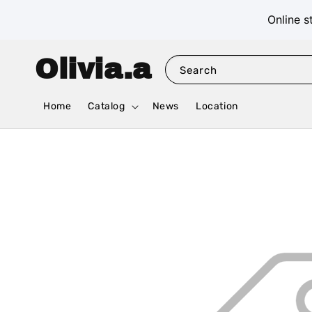
Online s
Olivia.a
Search
Home
Catalog
News
Location