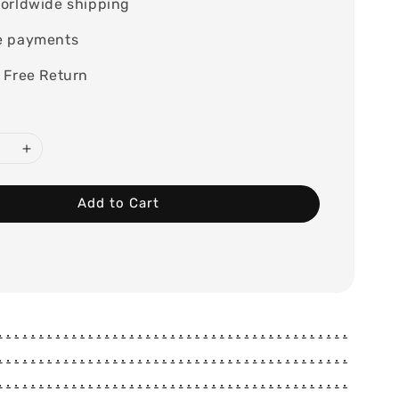
orldwide shipping
e payments
 Free Return
Add to Cart
.
.
.
.
.
.
.
.
.
.
.
.
.
.
.
.
.
.
.
.
.
.
.
.
.
.
.
.
.
.
.
.
.
.
.
.
.
.
.
.
.
.
.
.
.
.
.
.
.
.
.
.
.
.
.
.
.
.
.
.
.
.
.
.
.
.
.
.
.
.
.
.
.
.
.
.
.
.
.
.
.
.
.
.
.
.
.
.
.
.
.
.
.
.
.
.
.
.
.
.
.
.
.
.
.
.
.
.
.
.
.
.
.
.
.
.
.
.
.
.
.
.
.
.
.
.
.
.
.