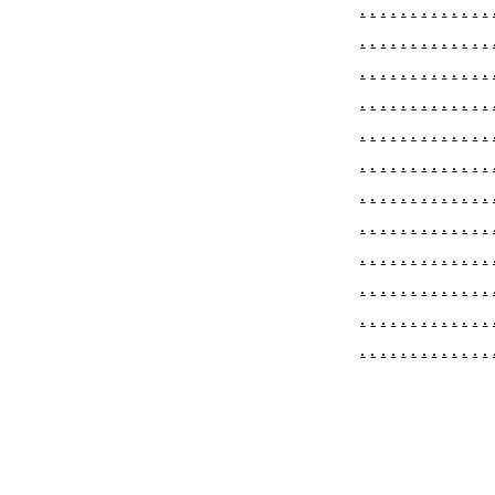
.
.
.
.
.
.
.
.
.
.
.
.
.
.
.
.
.
.
.
.
.
.
.
.
.
.
.
.
.
.
.
.
.
.
.
.
.
.
.
.
.
.
.
.
.
.
.
.
.
.
.
.
.
.
.
.
.
.
.
.
.
.
.
.
.
.
.
.
.
.
.
.
.
.
.
.
.
.
.
.
.
.
.
.
.
.
.
.
.
.
.
.
.
.
.
.
.
.
.
.
.
.
.
.
.
.
.
.
.
.
.
.
.
.
.
.
.
.
.
.
.
.
.
.
.
.
.
.
.
.
.
.
.
.
.
.
.
.
.
.
.
.
.
.
.
.
.
.
.
.
.
.
.
.
.
.