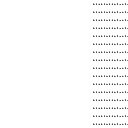
.
.
.
.
.
.
.
.
.
.
.
.
.
.
.
.
.
.
.
.
.
.
.
.
.
.
.
.
.
.
.
.
.
.
.
.
.
.
.
.
.
.
.
.
.
.
.
.
.
.
.
.
.
.
.
.
.
.
.
.
.
.
.
.
.
.
.
.
.
.
.
.
.
.
.
.
.
.
.
.
.
.
.
.
.
.
.
.
.
.
.
.
.
.
.
.
.
.
.
.
.
.
.
.
.
.
.
.
.
.
.
.
.
.
.
.
.
.
.
.
.
.
.
.
.
.
.
.
.
.
.
.
.
.
.
.
.
.
.
.
.
.
.
.
.
.
.
.
.
.
.
.
.
.
.
.
.
.
.
.
.
.
.
.
.
.
.
.
.
.
.
.
.
.
.
.
.
.
.
.
.
.
.
.
.
.
.
.
.
.
.
.
.
.
.
.
.
.
.
.
.
.
.
.
.
.
.
.