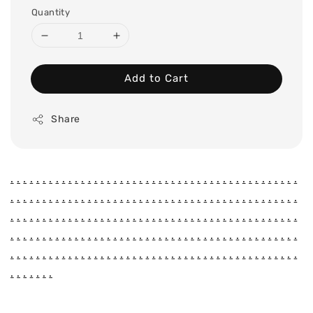
Quantity
Add to Cart
Share
.
.
.
.
.
.
.
.
.
.
.
.
.
.
.
.
.
.
.
.
.
.
.
.
.
.
.
.
.
.
.
.
.
.
.
.
.
.
.
.
.
.
.
.
.
.
.
.
.
.
.
.
.
.
.
.
.
.
.
.
.
.
.
.
.
.
.
.
.
.
.
.
.
.
.
.
.
.
.
.
.
.
.
.
.
.
.
.
.
.
.
.
.
.
.
.
.
.
.
.
.
.
.
.
.
.
.
.
.
.
.
.
.
.
.
.
.
.
.
.
.
.
.
.
.
.
.
.
.
.
.
.
.
.
.
.
.
.
.
.
.
.
.
.
.
.
.
.
.
.
.
.
.
.
.
.
.
.
.
.
.
.
.
.
.
.
.
.
.
.
.
.
.
.
.
.
.
.
.
.
.
.
.
.
.
.
.
.
.
.
.
.
.
.
.
.
.
.
.
.
.
.
.
.
.
.
.
.
.
.
.
.
.
.
.
.
.
.
.
.
.
.
.
.
.
.
.
.
.
.
.
.